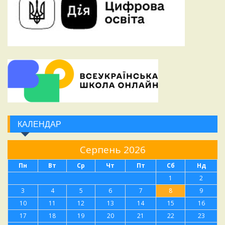
КАЛЕНДАР
Серпень 2026
Пн
Вт
Ср
Чт
Пт
Сб
Нд
1
2
3
4
5
6
7
8
9
10
11
12
13
14
15
16
17
18
19
20
21
22
23