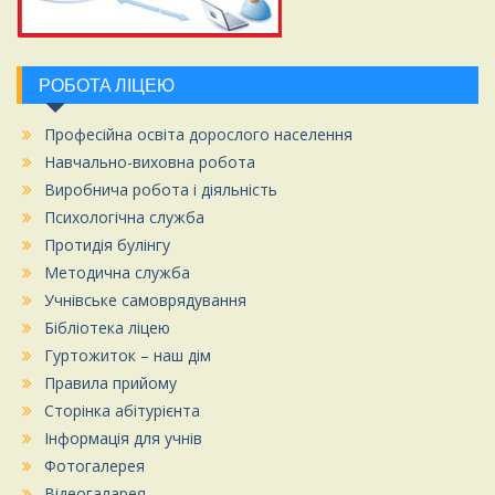
РОБОТА ЛІЦЕЮ
Професійна освіта дорослого населення
Навчально-виховна робота
Виробнича робота і діяльність
Психологічна служба
Протидія булінгу
Методична служба
Учнівське самоврядування
Бібліотека ліцею
Гуртожиток – наш дім
Правила прийому
Сторінка абітурієнта
Інформація для учнів
Фотогалерея
Відеогаларея