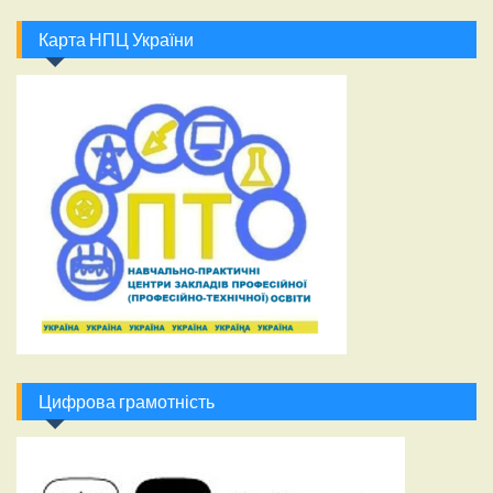
Карта НПЦ України
Цифрова грамотність