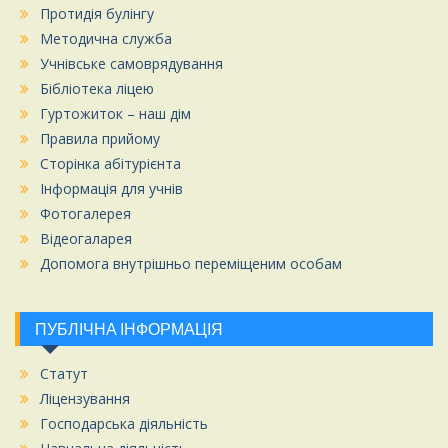
Протидія булінгу
Методична служба
Учнівське самоврядування
Бібліотека ліцею
Гуртожиток – наш дім
Правила прийому
Сторінка абітурієнта
Інформація для учнів
Фотогалерея
Відеогаларея
Допомога внутрішньо переміщеним особам
ПУБЛІЧНА ІНФОРМАЦІЯ
Статут
Ліцензування
Господарська діяльність