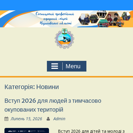
Skip
to
content
Menu
Категорія: Новини
Вступ 2026 для людей з тимчасово
окупованих територій
Липень 15, 2026
Admin
Вступ 2026 для дітей та молоді з