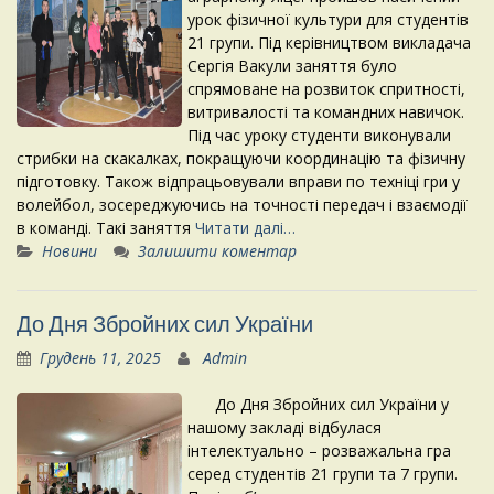
урок фізичної культури для студентів
21 групи. Під керівництвом викладача
Сергія Вакули заняття було
спрямоване на розвиток спритності,
витривалості та командних навичок.
Під час уроку студенти виконували
стрибки на скакалках, покращуючи координацію та фізичну
підготовку. Також відпрацьовували вправи по техніці гри у
волейбол, зосереджуючись на точності передач і взаємодії
в команді. Такі заняття
Читати далі…
Новини
Залишити коментар
До Дня Збройних сил України
Грудень 11, 2025
Admin
До Дня Збройних сил України у
нашому закладі відбулася
інтелектуально – розважальна гра
серед студентів 21 групи та 7 групи.