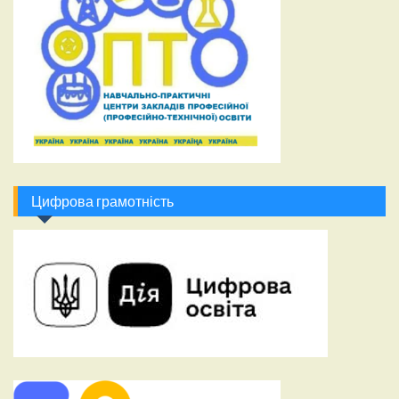
Цифрова грамотність