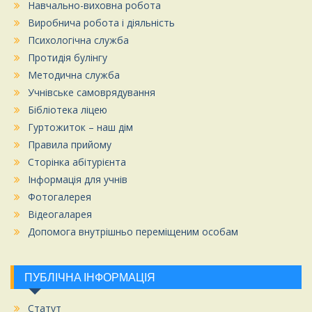
Навчально-виховна робота
Виробнича робота і діяльність
Психологічна служба
Протидія булінгу
Методична служба
Учнівське самоврядування
Бібліотека ліцею
Гуртожиток – наш дім
Правила прийому
Сторінка абітурієнта
Інформація для учнів
Фотогалерея
Відеогаларея
Допомога внутрішньо переміщеним особам
ПУБЛІЧНА ІНФОРМАЦІЯ
Статут