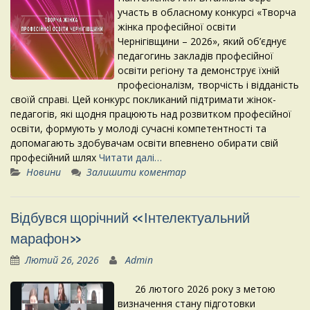
участь в обласному конкурсі «Творча
жінка професійної освіти
Чернігівщини – 2026», який об’єднує
педагогинь закладів професійної
освіти регіону та демонструє їхній
професіоналізм, творчість і відданість
своїй справі. Цей конкурс покликаний підтримати жінок-
педагогів, які щодня працюють над розвитком професійної
освіти, формують у молоді сучасні компетентності та
допомагають здобувачам освіти впевнено обирати свій
професійний шлях
Читати далі…
Новини
Залишити коментар
Відбувся щорічний «Інтелектуальний
марафон»
Лютий 26, 2026
Admin
26 лютого 2026 року з метою
визначення стану підготовки